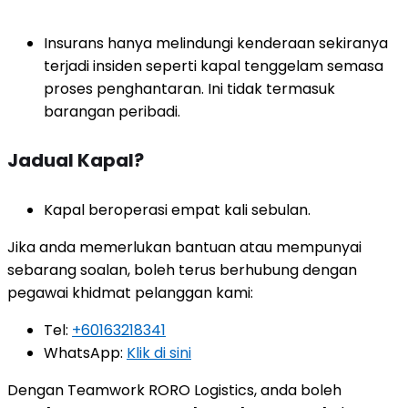
Insurans hanya melindungi kenderaan sekiranya
terjadi insiden seperti kapal tenggelam semasa
proses penghantaran. Ini tidak termasuk
barangan peribadi.
Jadual Kapal?
Kapal beroperasi empat kali sebulan.
Jika anda memerlukan bantuan atau mempunyai
sebarang soalan, boleh terus berhubung dengan
pegawai khidmat pelanggan kami:
Tel:
+60163218341
WhatsApp:
Klik di sini
Dengan Teamwork RORO Logistics, anda boleh