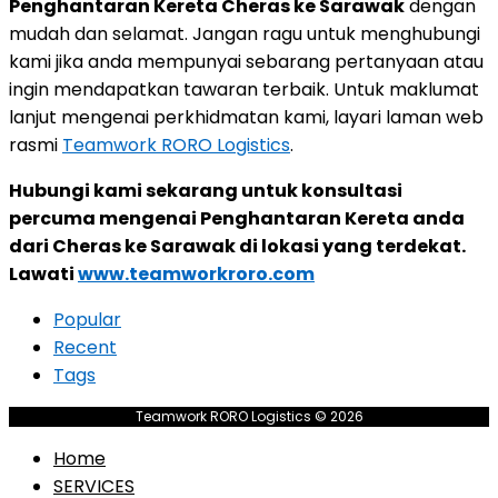
Penghantaran Kereta Cheras ke Sarawak
dengan
mudah dan selamat. Jangan ragu untuk menghubungi
kami jika anda mempunyai sebarang pertanyaan atau
ingin mendapatkan tawaran terbaik. Untuk maklumat
lanjut mengenai perkhidmatan kami, layari laman web
rasmi
Teamwork RORO Logistics
.
Hubungi kami sekarang untuk konsultasi
percuma mengenai Penghantaran Kereta anda
dari Cheras ke Sarawak di lokasi yang terdekat.
Lawati
www.teamworkroro.com
Popular
Recent
Tags
Teamwork RORO Logistics © 2026
Home
SERVICES