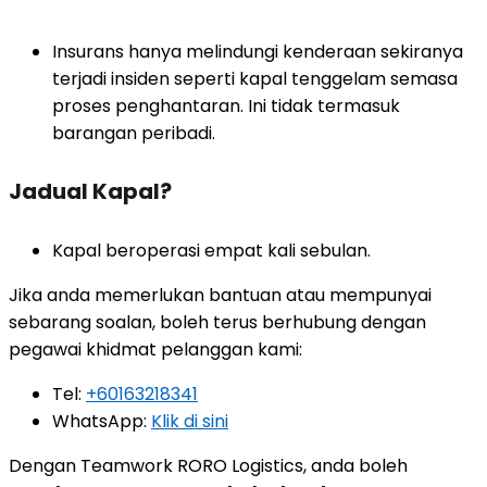
Insurans hanya melindungi kenderaan sekiranya
terjadi insiden seperti kapal tenggelam semasa
proses penghantaran. Ini tidak termasuk
barangan peribadi.
Jadual Kapal?
Kapal beroperasi empat kali sebulan.
Jika anda memerlukan bantuan atau mempunyai
sebarang soalan, boleh terus berhubung dengan
pegawai khidmat pelanggan kami:
Tel:
+60163218341
WhatsApp:
Klik di sini
Dengan Teamwork RORO Logistics, anda boleh