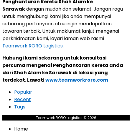
Penghantaran Kereta Shah Alam ke
Sarawak
dengan mudah dan selamat. Jangan ragu
untuk menghubungi kami jika anda mempunyai
sebarang pertanyaan atau ingin mendapatkan
tawaran terbaik. Untuk maklumat lanjut mengenai
perkhidmatan kami, layari laman web rasmi
Teamwork RORO Logistics
.
Hubungi kami sekarang untuk konsultasi
percuma mengenai Penghantaran Kereta anda
dari Shah Alam ke Sarawak di lokasi yang
terdekat. Lawati
www.teamworkroro.com
Popular
Recent
Tags
Teamwork RORO Logistics © 2026
Home