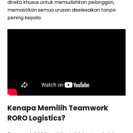
direka khusus untuk memudahkan pelanggan,
memastikan semua urusan diselesaikan tanpa
pening kepala.
Kenapa Memilih Teamwork
RORO Logistics?