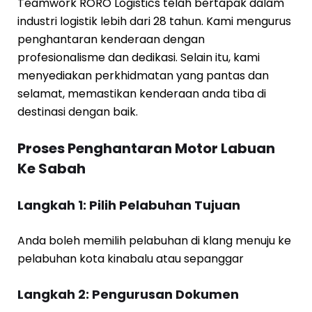
Teamwork RORO Logistics telah bertapak dalam
industri logistik lebih dari 28 tahun. Kami mengurus
penghantaran kenderaan dengan
profesionalisme dan dedikasi. Selain itu, kami
menyediakan perkhidmatan yang pantas dan
selamat, memastikan kenderaan anda tiba di
destinasi dengan baik.
Proses Penghantaran Motor Labuan
Ke Sabah
Langkah 1: Pilih Pelabuhan Tujuan
Anda boleh memilih pelabuhan di klang menuju ke
pelabuhan kota kinabalu atau sepanggar
Langkah 2: Pengurusan Dokumen