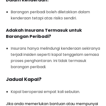
Barangan peribadi boleh diletakkan dalam
kenderaan tetapi atas risiko sendiri.
Adakah Insurans Termasuk untuk
Barangan Peribadi?
Insurans hanya melindungi kenderaan sekiranya
terjadi insiden seperti kapal tenggelam semasa
proses penghantaran. Ini tidak termasuk
barangan peribadi.
Jadual Kapal?
Kapal beroperasi empat kali sebulan.
Jika anda memerlukan bantuan atau mempunyai