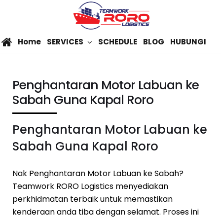
Home
SERVICES
SCHEDULE
BLOG
HUBUNGI
Penghantaran Motor Labuan ke
Sabah Guna Kapal Roro
Penghantaran Motor Labuan ke
Sabah Guna Kapal Roro
Nak Penghantaran Motor Labuan ke Sabah?
Teamwork RORO Logistics menyediakan
perkhidmatan terbaik untuk memastikan
kenderaan anda tiba dengan selamat. Proses ini