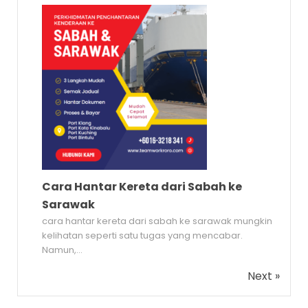
Cara Hantar Kereta dari Sabah ke
Sarawak
cara hantar kereta dari sabah ke sarawak mungkin
kelihatan seperti satu tugas yang mencabar.
Namun,...
Next »