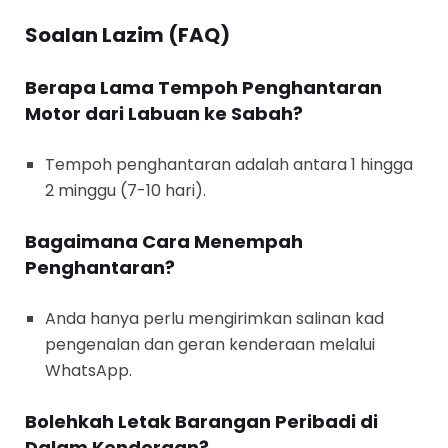
Soalan Lazim (FAQ)
Berapa Lama Tempoh Penghantaran
Motor dari Labuan ke Sabah?
Tempoh penghantaran adalah antara 1 hingga
2 minggu (7-10 hari).
Bagaimana Cara Menempah
Penghantaran?
Anda hanya perlu mengirimkan salinan kad
pengenalan dan geran kenderaan melalui
WhatsApp.
Bolehkah Letak Barangan Peribadi di
Dalam Kenderaan?