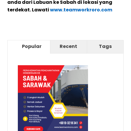
anda dari Labuan ke Sabah di lokasi yang
terdekat. Lawati
www.teamworkroro.com
Popular
Recent
Tags