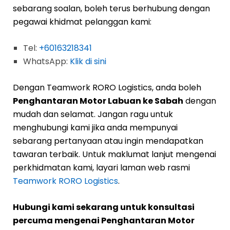
sebarang soalan, boleh terus berhubung dengan
pegawai khidmat pelanggan kami:
Tel:
+60163218341
WhatsApp:
Klik di sini
Dengan Teamwork RORO Logistics, anda boleh
Penghantaran Motor Labuan ke Sabah
dengan
mudah dan selamat. Jangan ragu untuk
menghubungi kami jika anda mempunyai
sebarang pertanyaan atau ingin mendapatkan
tawaran terbaik. Untuk maklumat lanjut mengenai
perkhidmatan kami, layari laman web rasmi
Teamwork RORO Logistics
.
Hubungi kami sekarang untuk konsultasi
percuma mengenai Penghantaran Motor