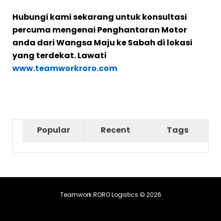
Hubungi kami sekarang untuk konsultasi
percuma mengenai Penghantaran Motor
anda dari Wangsa Maju ke Sabah di lokasi
yang terdekat. Lawati
www.teamworkroro.com
Popular
Recent
Tags
Teamwork RORO Logistics © 2026