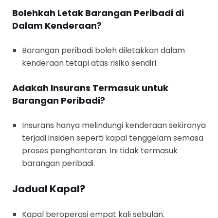
Bolehkah Letak Barangan Peribadi di
Dalam Kenderaan?
Barangan peribadi boleh diletakkan dalam
kenderaan tetapi atas risiko sendiri.
Adakah Insurans Termasuk untuk
Barangan Peribadi?
Insurans hanya melindungi kenderaan sekiranya
terjadi insiden seperti kapal tenggelam semasa
proses penghantaran. Ini tidak termasuk
barangan peribadi.
Jadual Kapal?
Kapal beroperasi empat kali sebulan.