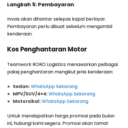
Langkah 5: Pembayaran
Invois akan dihantar selepas kapal berlayar.
Pembayaran perlu dibuat sebelum mengambil
kenderaan.
Kos Penghantaran Motor
Teamwork RORO Logistics menawarkan pelbagai
pakej penghantaran mengikut jenis kenderaan:
Sedan:
WhatsApp Sekarang
MPV/SUV/4×4:
WhatsApp Sekarang
Motorsikal:
WhatsApp Sekarang
Untuk mendapatkan harga promosi pada bulan
ini, hubungi kami segera. Promosi akan tamat