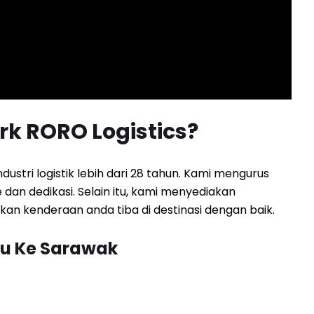
k RORO Logistics?
stri logistik lebih dari 28 tahun. Kami mengurus
an dedikasi. Selain itu, kami menyediakan
n kenderaan anda tiba di destinasi dengan baik.
ru Ke Sarawak