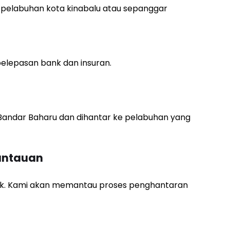
 pelabuhan kota kinabalu atau sepanggar
lepasan bank dan insuran.
 Bandar Baharu dan dihantar ke pelabuhan yang
antauan
wak. Kami akan memantau proses penghantaran