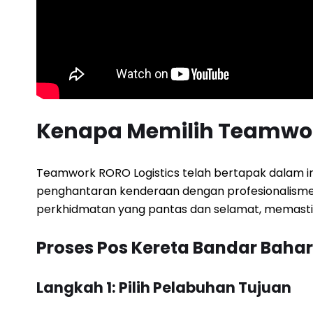
Kenapa Memilih Teamwor
Teamwork RORO Logistics telah bertapak dalam indu
penghantaran kenderaan dengan profesionalisme d
perkhidmatan yang pantas dan selamat, memastika
Proses Pos Kereta Bandar Baha
Langkah 1: Pilih Pelabuhan Tujuan