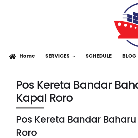
Home
SERVICES
SCHEDULE
BLOG
Pos Kereta Bandar Bah
Kapal Roro
Pos Kereta Bandar Baharu
Roro