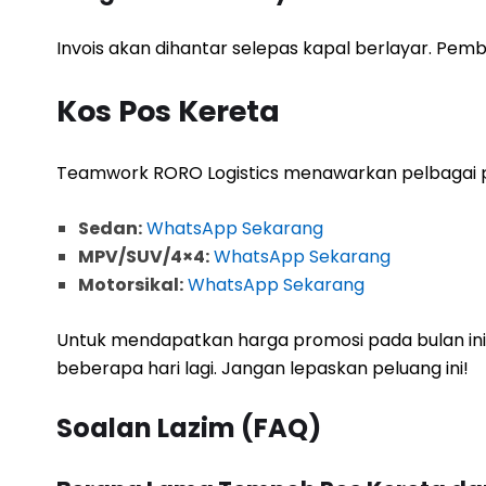
Invois akan dihantar selepas kapal berlayar. Pe
Kos Pos Kereta
Teamwork RORO Logistics menawarkan pelbagai p
Sedan:
WhatsApp Sekarang
MPV/SUV/4×4:
WhatsApp Sekarang
Motorsikal:
WhatsApp Sekarang
Untuk mendapatkan harga promosi pada bulan ini
beberapa hari lagi. Jangan lepaskan peluang ini!
Soalan Lazim (FAQ)