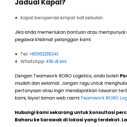
Jadual Kapal?
Kapal beroperasi empat kali sebulan.
Jika anda memerlukan bantuan atau mempunyai s
pegawai khidmat pelanggan kami:
Tel:
+60163218341
WhatsApp:
Klik di sini
Dengan Teamwork RORO Logistics, anda boleh
Po
mudah dan selamat. Jangan ragu untuk menghubu
pertanyaan atau ingin mendapatkan tawaran terb
kami, layari laman web rasmi
Teamwork RORO Logi
Hubungi kami sekarang untuk konsultasi per
Baharu ke Sarawak di lokasi yang terdekat. L