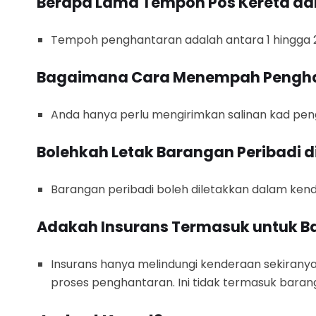
Berapa Lama Tempoh Pos Kereta da
Tempoh penghantaran adalah antara 1 hingga 2 
Bagaimana Cara Menempah Pengh
Anda hanya perlu mengirimkan salinan kad pe
Bolehkah Letak Barangan Peribadi 
Barangan peribadi boleh diletakkan dalam kender
Adakah Insurans Termasuk untuk B
Insurans hanya melindungi kenderaan sekiranya
proses penghantaran. Ini tidak termasuk barang