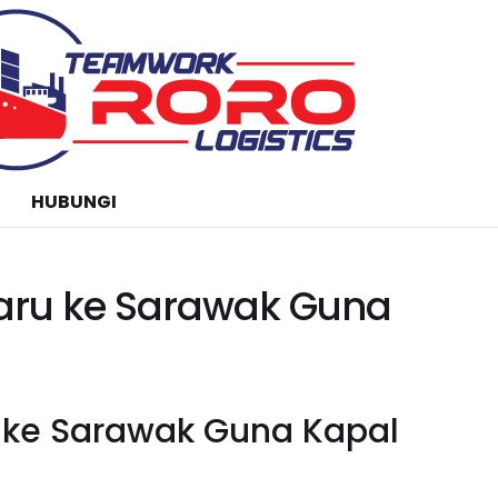
HUBUNGI
aru ke Sarawak Guna
 ke Sarawak Guna Kapal