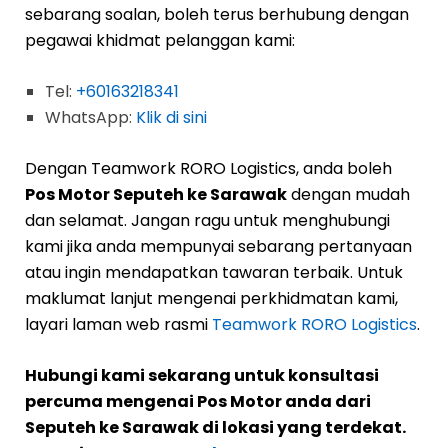
sebarang soalan, boleh terus berhubung dengan
pegawai khidmat pelanggan kami:
Tel:
+60163218341
WhatsApp:
Klik di sini
Dengan Teamwork RORO Logistics, anda boleh
Pos Motor Seputeh ke Sarawak
dengan mudah
dan selamat. Jangan ragu untuk menghubungi
kami jika anda mempunyai sebarang pertanyaan
atau ingin mendapatkan tawaran terbaik. Untuk
maklumat lanjut mengenai perkhidmatan kami,
layari laman web rasmi
Teamwork RORO Logistics
.
Hubungi kami sekarang untuk konsultasi
percuma mengenai Pos Motor anda dari
Seputeh ke Sarawak di lokasi yang terdekat.