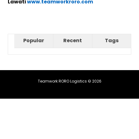
Lawati
www.teamworkroro.com
Popular
Recent
Tags
Teamwork RORO Logistics © 2026