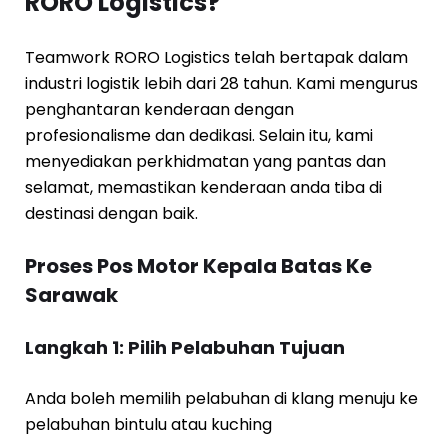
RORO Logistics?
Teamwork RORO Logistics telah bertapak dalam
industri logistik lebih dari 28 tahun. Kami mengurus
penghantaran kenderaan dengan
profesionalisme dan dedikasi. Selain itu, kami
menyediakan perkhidmatan yang pantas dan
selamat, memastikan kenderaan anda tiba di
destinasi dengan baik.
Proses Pos Motor Kepala Batas Ke
Sarawak
Langkah 1: Pilih Pelabuhan Tujuan
Anda boleh memilih pelabuhan di klang menuju ke
pelabuhan bintulu atau kuching