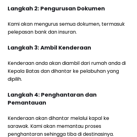
Langkah 2: Pengurusan Dokumen
Kami akan mengurus semua dokumen, termasuk
pelepasan bank dan insuran.
Langkah 3: Ambil Kenderaan
Kenderaan anda akan diambil dari rumah anda di
Kepala Batas dan dihantar ke pelabuhan yang
dipilih.
Langkah 4: Penghantaran dan
Pemantauan
Kenderaan akan dihantar melalui kapal ke
sarawak. Kami akan memantau proses
penghantaran sehingga tiba di destinasinya.