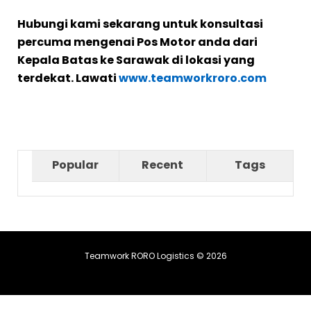
Hubungi kami sekarang untuk konsultasi
percuma mengenai Pos Motor anda dari
Kepala Batas ke Sarawak di lokasi yang
terdekat. Lawati
www.teamworkroro.com
Popular
Recent
Tags
Teamwork RORO Logistics © 2026