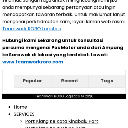
selamat. Jangan ragu untuk menghubungi kami jika
anda mempunyai sebarang pertanyaan atau ingin
mendapatkan tawaran terbaik. Untuk maklumat lanjut
mengenai perkhidmatan kami, layari laman web rasmi
Teamwork RORO Logistics
.
Hubungi kami sekarang untuk konsultasi
percuma mengenai Pos Motor anda dari Ampang
ke Sarawak di lokasi yang terdekat. Lawati
www.teamworkroro.com
Popular
Recent
Tags
Teamwork RORO Logistics © 2026
Home
SERVICES
Port Klang Ke Kota Kinabalu Port