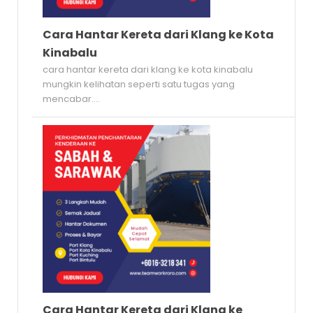
Cara Hantar Kereta dari Klang ke Kota
Kinabalu
cara hantar kereta dari klang ke kota kinabalu
mungkin kelihatan seperti satu tugas yang
mencabar....
Cara Hantar Kereta dari Klang ke