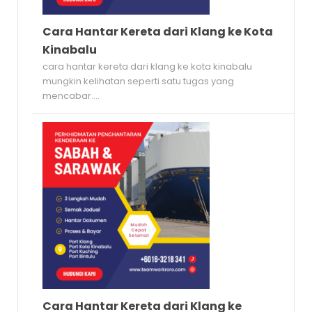
Cara Hantar Kereta dari Klang ke Kota
Kinabalu
cara hantar kereta dari klang ke kota kinabalu
mungkin kelihatan seperti satu tugas yang
mencabar....
Cara Hantar Kereta dari Klang ke